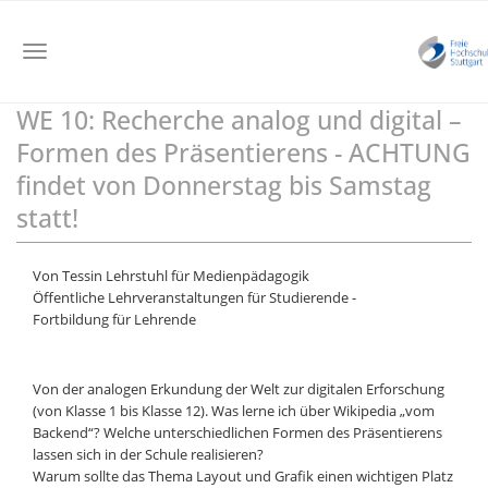
Toggle
navigation
WE 10: Recherche analog und digital –
Skip
to
Formen des Präsentierens - ACHTUNG
main
findet von Donnerstag bis Samstag
content
statt!
Von Tessin Lehrstuhl für Medienpädagogik
Öffentliche Lehrveranstaltungen für Studierende -
Fortbildung für Lehrende
Von der analogen Erkundung der Welt zur digitalen Erforschung
(von Klasse 1 bis Klasse 12). Was lerne ich über Wikipedia „vom
Backend“? Welche unterschiedlichen Formen des Präsentierens
lassen sich in der Schule realisieren?
Warum sollte das Thema Layout und Grafik einen wichtigen Platz