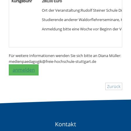
Kursgebühr
280,00 Euro
Ort der Veranstaltung:Rudolf Steiner Schule Düssel
Studierende anderer Waldorflehrerseminare, Hochs
Anmeldung bitte eine Woche vor Beginn der Verans
Für weitere Informationen wenden Sie sich bitte an Diana Müller:
medienpaedagogik@freie-hochschule-stuttgart.de
anmelden
Zurück
Kontakt