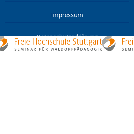
Impressum
Datenschutzerklärung
Login
Freie Hochschule Stuttgart
Seminar für Waldorfpädagogik
Haußmannstraße 44a
D-70188 Stuttgart
Telefon +49 711 210 94-0
Fax +49 711 234 89 13
E-Mail