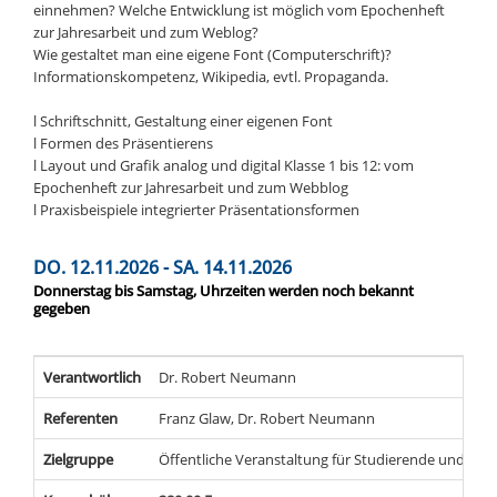
einnehmen? Welche Entwicklung ist möglich vom Epochenheft
zur Jahresarbeit und zum Weblog?
Wie gestaltet man eine eigene Font (Computerschrift)?
Informationskompetenz, Wikipedia, evtl. Propaganda.
l Schriftschnitt, Gestaltung einer eigenen Font
l Formen des Präsentierens
l Layout und Grafik analog und digital Klasse 1 bis 12: vom
Epochenheft zur Jahresarbeit und zum Webblog
l Praxisbeispiele integrierter Präsentationsformen
DO. 12.11.2026 - SA. 14.11.2026
Donnerstag bis Samstag, Uhrzeiten werden noch bekannt
gegeben
Verantwortlich
Dr. Robert Neumann
Referenten
Franz Glaw, Dr. Robert Neumann
Zielgruppe
Öffentliche Veranstaltung für Studierende und Leh