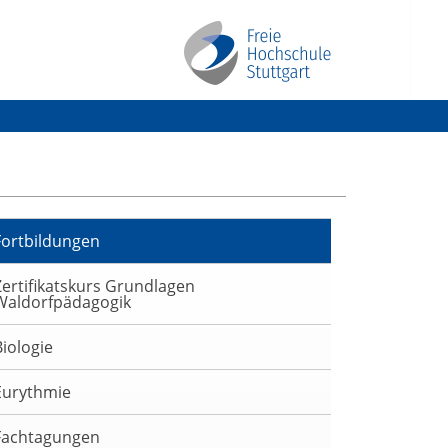
Fortbildungen
Zertifikatskurs Grundlagen
Waldorfpädagogik
Biologie
Eurythmie
Fachtagungen