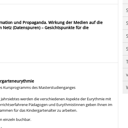
mation und Propaganda. Wirkung der Medien auf die
m Netz (Datenspuren) – Gesichtspunkte für die
ergarteneurythmie
 des Kursprogramms des Masterstudienganges
ahrsiebtes werden die verschiedenen Aspekte der Eurythmie mit
nterrichtserfahrene Pädagogen und Eurythmistinnen geben Ihnen im
rammen für das Kindergartenalter zu arbeiten.
n einzeln buchbar.