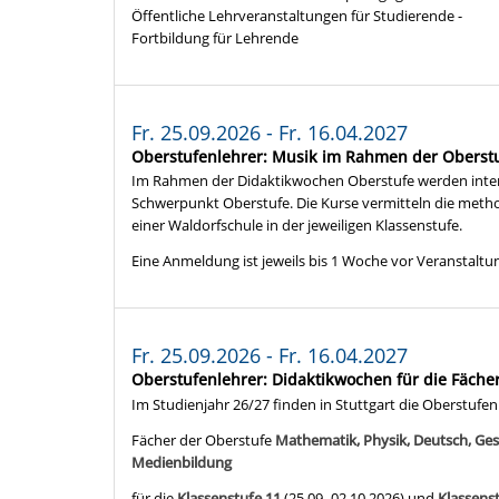
Öffentliche Lehrveranstaltungen für Studierende -
Fortbildung für Lehrende
Fr. 25.09.2026 - Fr. 16.04.2027
Oberstufenlehrer: Musik im Rahmen der Oberst
Im Rahmen der Didaktikwochen Oberstufe werden inten
Schwerpunkt Oberstufe. Die Kurse vermitteln die meth
einer Waldorfschule in der jeweiligen Klassenstufe.
Eine Anmeldung ist jeweils bis 1 Woche vor Veranstaltu
Fr. 25.09.2026 - Fr. 16.04.2027
Oberstufenlehrer: Didaktikwochen für die Fäche
Im Studienjahr 26/27 finden in Stuttgart die Oberstufe
Fächer der Oberstufe
Mathematik, Physik, Deutsch, Gesc
Medienbildung
für die
Klassenstufe 11
(25.09.-02.10.2026) und
Klassens