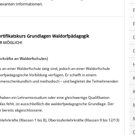
elevanten Informationen.
ertifikatskurs Grundlagen Waldorfpädagogik
ER MÖGLICH!
hrkräfte an Waldorfschulen)
ts an einer Waldorfschule tätig sind, jedoch an einer Waldorfschule
orfpädagogische Vorbildung verfügen. Er schafft in einem
, menschenkundlich und methodisch – und begleitet die Teilnehmenden
 haben ein Lehramtsstudium oder eine gleichwertige Qualifikation
s fehlt, ist ausschließlich die waldorfpädagogische Grundlage. Der
e bereits abgeschlossene.
lehrkräfte (Klassen 1 bis 8), Oberstufenlehrkräfte (Klassen 9 bis 12/13)