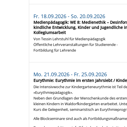
Fr. 18.09.2026 - So. 20.09.2026
Medienpädagogik: WE 8: Medienethik – Desinfor
kindliche Entwicklung, Kinder und Jugendliche i
Kollegiumsarbeit
Von Tessin Lehrstuhl für Medienpädagogik
Öffentliche Lehrveranstaltungen für Studierende -
Fortbildung für Lehrende
Mo. 21.09.2026 - Fr. 25.09.2026
Eurythmie: Eurythmie im ersten Jahrsiebt / Kind
Die Intensivwoche zur Kindergarteneurythmie ist Teil
»Eurythmiepädagogik«.
Neben den Grundlagen der Menschenkunde des ersten J
kleinen Kindern in Waldorfkindergärten erarbeitet. U
Kurs die Gelegenheit, seminaristisch an Eurythmieprog
Alle Blockseminare sind auch als Fortbildungsmaßname