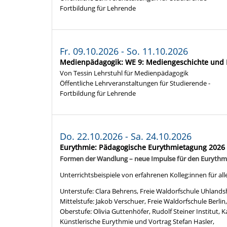
Fortbildung für Lehrende
Fr. 09.10.2026 - So. 11.10.2026
Medienpädagogik: WE 9: Mediengeschichte und 
Von Tessin Lehrstuhl für Medienpädagogik
Öffentliche Lehrveranstaltungen für Studierende -
Fortbildung für Lehrende
Do. 22.10.2026 - Sa. 24.10.2026
Eurythmie: Pädagogische Eurythmietagung 2026 i
Formen der Wandlung – neue Impulse für den Eurythm
Unterrichtsbeispiele von erfahrenen Kolleg:innen für al
Unterstufe: Clara Behrens, Freie Waldorfschule Uhlands
Mittelstufe: Jakob Verschuer, Freie Waldorfschule Berlin
Oberstufe: Olivia Guttenhöfer, Rudolf Steiner Institut, K
Künstlerische Eurythmie und Vortrag Stefan Hasler,