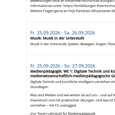
Bewerbungen bitte an info@freie-hochschule-stuttgart
Informationen unter https://fortbildungen-freie-hochs
Weitere Fragen gerne an Pirjo Partanen-Dill partanen-di
Fr. 25.09.2026 - Sa. 26.09.2026
Musik: Musik in der Unterstufe
Musik in der Unterstufe: Spielen, Bewegen, Singen, Flöt
Fr. 25.09.2026 - So. 27.09.2026
Medienpädagogik: WE 1: Digitale Technik und kün
medienwissenschaftlich-medienpädagogische G
Digitale Technik und künstliche Intelligenz verstehen
Grundlagen
Was sind Medien und wie wirken sie auf uns – und auf K
theoretisch und mit praktischen Übungen. Und was ist D
verstehen – mit CS unplugged.
Von Tessin Lehrstuhl für Medienpädagogik