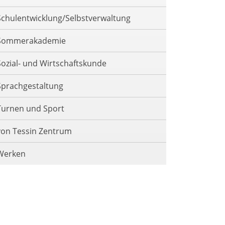
Schulentwicklung/Selbstverwaltung
Sommerakademie
Sozial- und Wirtschaftskunde
Sprachgestaltung
Turnen und Sport
von Tessin Zentrum
Werken