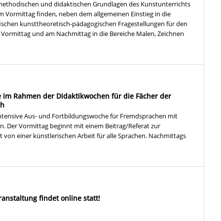
methodischen und didaktischen Grundlagen des Kunstunterrichts
Am Vormittag finden, neben dem allgemeinen Einstieg in die
ifischen kunsttheoretisch-pädagogischen Fragestellungen für den
 am Vormittag und am Nachmittag in die Bereiche Malen, Zeichnen
 im Rahmen der Didaktikwochen für die Fächer der
ch
ntensive Aus- und Fortbildungswoche für Fremdsprachen mit
. Der Vormittag beginnt mit einem Beitrag/Referat zur
von einer künstlerischen Arbeit für alle Sprachen. Nachmittags
anstaltung findet online statt!