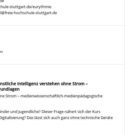
.de
chule-stuttgart.de/eurythmie
ll@freie-hochschule-stuttgart.de
en
stliche Intelligenz verstehen ohne Strom –
rundlagen
 ohne Strom – medienwissenschaftlich-medienpädagogische
inder und Jugendliche? Dieser Frage nähert sich der Kurs
igitalisierung? Das lässt sich auch ganz ohne technische Geräte