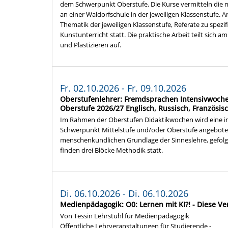
dem Schwerpunkt Oberstufe. Die Kurse vermitteln die 
an einer Waldorfschule in der jeweiligen Klassenstufe. 
Thematik der jeweiligen Klassenstufe, Referate zu spez
Kunstunterricht statt. Die praktische Arbeit teilt sich
und Plastizieren auf.
Fr. 02.10.2026 - Fr. 09.10.2026
Oberstufenlehrer: Fremdsprachen Intensivwoche
Oberstufe 2026/27 Englisch, Russisch, Französis
Im Rahmen der Oberstufen Didaktikwochen wird eine i
Schwerpunkt Mittelstufe und/oder Oberstufe angeboten
menschenkundlichen Grundlage der Sinneslehre, gefolgt 
finden drei Blöcke Methodik statt.
Di. 06.10.2026 - Di. 06.10.2026
Medienpädagogik: O0: Lernen mit KI?! - Diese Ver
Von Tessin Lehrstuhl für Medienpädagogik
Öffentliche Lehrveranstaltungen für Studierende -