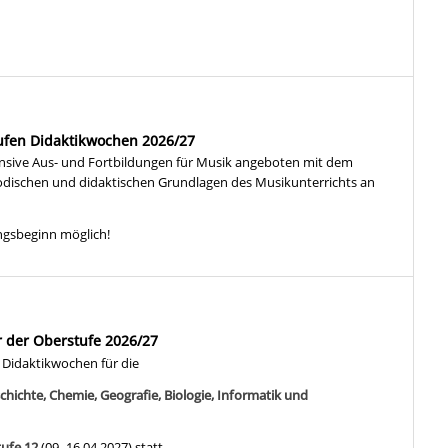
ufen Didaktikwochen 2026/27
sive Aus- und Fortbildungen für Musik angeboten mit dem
odischen und didaktischen Grundlagen des Musikunterrichts an
ngsbeginn möglich!
r der Oberstufe 2026/27
n Didaktikwochen für die
hichte, Chemie, Geografie, Biologie, Informatik und
tufe 12
(09.-16.04.2027) statt.