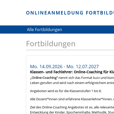
ONLINEANMELDUNG FORTBIL
Alle Fortbildungen
Skip
Fortbildungen
to
main
content
Mo. 14.09.2026 - Mo. 12.07.2027
Klassen- und Fachlehrer: Online-Coaching für K
„Online-Coaching“
nennt sich das Format kurz und bünd
Leben gerufen und wird nach einem erfolgreichem erste
Angeboten wird es für die Klassenstufen 1 bis 8.
Alle Dozent*innen sind erfahrene Klassenlehrer*innen,
Ziel des Online-Coaching Angebotes ist es, alle relevan
Entwicklung der Kinder, Epocheninhalte, Methodik, Stu