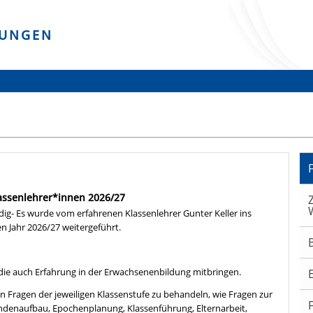
DUNGEN
lassenlehrer*innen 2026/27
ig- Es wurde vom erfahrenen Klassenlehrer Gunter Keller ins
n Jahr 2026/27 weitergeführt.
 die auch Erfahrung in der Erwachsenenbildung mitbringen.
ten Fragen der jeweiligen Klassenstufe zu behandeln, wie Fragen zur
ndenaufbau, Epochenplanung, Klassenführung, Elternarbeit,