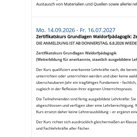
Austausch von Materialien und Quellen sowie allerlei r
Mo. 14.09.2026 - Fr. 16.07.2027
Zertifikatskurs Grundlagen Waldorfpädagogik: Z
DIE ANMELDUNG IST AB DONNERSTAG, 6.8.2026 WIED
Zertifikatskurs Grundlagen Waldorfpädagogik
(Weiterbildung für anerkannte, staatlich ausgebildete Le
Der Kurs qualifiziert anerkannte Lehrkräfte nach, die berei
unterrichten oder unterrichten werden und über keine wald
überschaubaren Jahr ein tragfähiges Fundament – fachlich
zugleich in der Reflexion ihrer eigenen Unterrichtspraxis.
Die Teilnehmenden sind fertig ausgebildete Lehrkräfte: Sie
abgeschlossen und verfügen über eine Lehrberechtigung. Wa
Kurs ersetzt daher keine Lehrerausbildung – er ergänzt ein
Der Kurs richtet sich ausdrücklich gleichermaßen an Klassen
und Fachlehrkräfte aller Fächer.