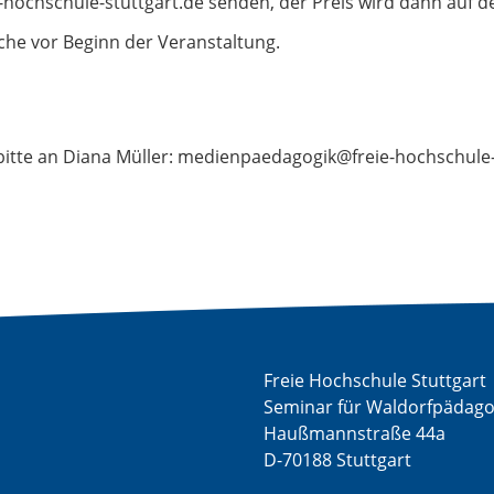
ochschule-stuttgart.de senden, der Preis wird dann auf d
he vor Beginn der Veranstaltung.
bitte an Diana Müller: medienpaedagogik@freie-hochschule-
Freie Hochschule Stuttgart
Seminar für Waldorfpädago
Haußmannstraße 44a
D-70188 Stuttgart