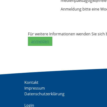
medienpaedagogik@freie-h
Anmeldung bitte eine Woc
Für weitere Informationen wenden Sie sich 
anmelden
Kontakt
Impressum
Datenschutzerklärung
Login