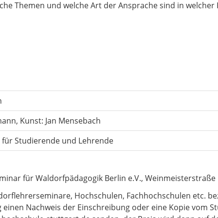
che Themen und welche Art der Ansprache sind in welcher K
n
mann, Kunst: Jan Mensebach
g für Studierende und Lehrende
minar für Waldorfpädagogik Berlin e.V., Weinmeisterstraße 
orflehrerseminare, Hochschulen, Fachhochschulen etc. bez
 einen Nachweis der Einschreibung oder eine Kopie vom S