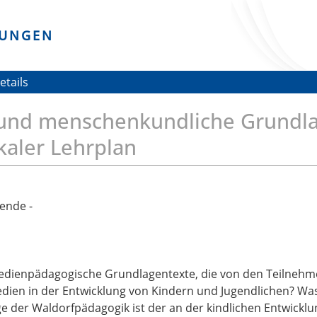
DUNGEN
etails
e und menschenkundliche Grundl
kaler Lehrplan
ende -
ienpädagogische Grundlagentexte, die von den Teilnehme
ien in der Entwicklung von Kindern und Jugendlichen? Was 
ge der Waldorfpädagogik ist der an der kindlichen Entwicklu