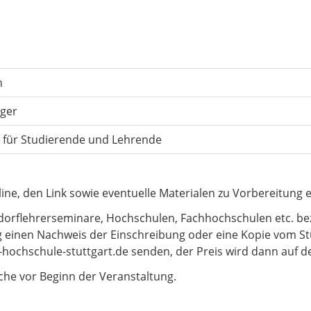
n
ger
g für Studierende und Lehrende
ine, den Link sowie eventuelle Materialen zu Vorbereitung e
orflehrerseminare, Hochschulen, Fachhochschulen etc. bez
 einen Nachweis der Einschreibung oder eine Kopie vom S
ochschule-stuttgart.de senden, der Preis wird dann auf d
he vor Beginn der Veranstaltung.