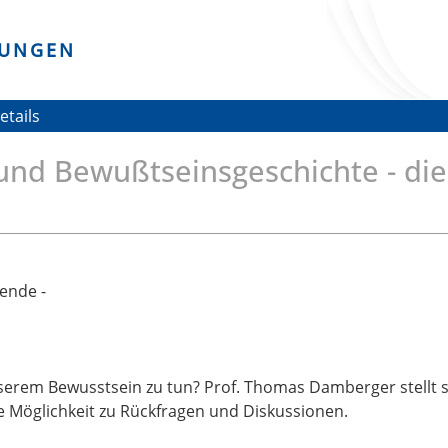
DUNGEN
etails
und Bewußtseinsgeschichte - die
ende -
serem Bewusstsein zu tun? Prof. Thomas Damberger stellt s
ie Möglichkeit zu Rückfragen und Diskussionen.