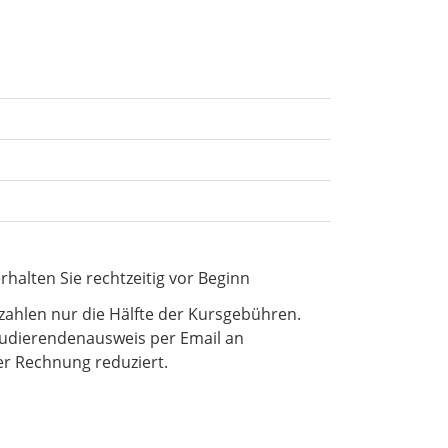
rhalten Sie rechtzeitig vor Beginn
ahlen nur die Hälfte der Kursgebühren.
tudierendenausweis per Email an
er Rechnung reduziert.