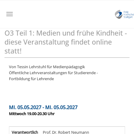
Toggle
navigation
O3 Teil 1: Medien und frühe Kindheit -
Skip
to
diese Veranstaltung findet online
main
statt!
content
Von Tessin Lehrstuhl für Medienpädagogik
Öffentliche Lehrveranstaltungen für Studierende -
Fortbildung für Lehrende
MI. 05.05.2027 - MI. 05.05.2027
Mittwoch 19.00-20.30 Uhr
Verantwortlich
Prof. Dr. Robert Neumann