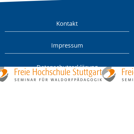
Kontakt
Impressum
Datenschutzerklärung
Login
Freie Hochschule Stuttgart
Seminar für Waldorfpädagogik
Haußmannstraße 44a
D-70188 Stuttgart