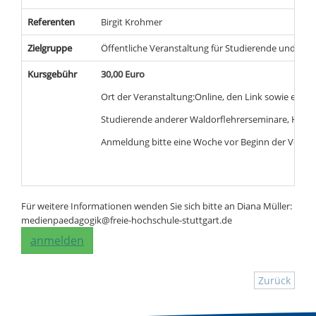
Referenten
Birgit Krohmer
Zielgruppe
Öffentliche Veranstaltung für Studierende und Leh
Kursgebühr
30,00 Euro
Ort der Veranstaltung:Online, den Link sowie eventu
Studierende anderer Waldorflehrerseminare, Hochs
Anmeldung bitte eine Woche vor Beginn der Verans
Für weitere Informationen wenden Sie sich bitte an Diana Müller:
medienpaedagogik@freie-hochschule-stuttgart.de
anmelden
Zurück