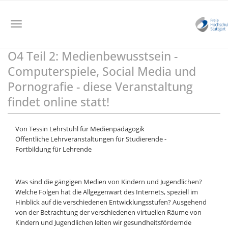
Toggle
navigation
O4 Teil 2: Medienbewusstsein -
Skip
to
Computerspiele, Social Media und
main
Pornografie - diese Veranstaltung
content
findet online statt!
Von Tessin Lehrstuhl für Medienpädagogik
Öffentliche Lehrveranstaltungen für Studierende -
Fortbildung für Lehrende
Was sind die gängigen Medien von Kindern und Jugendlichen?
Welche Folgen hat die Allgegenwart des Internets, speziell im
Hinblick auf die verschiedenen Entwicklungsstufen? Ausgehend
von der Betrachtung der verschiedenen virtuellen Räume von
Kindern und Jugendlichen leiten wir gesundheitsfördernde