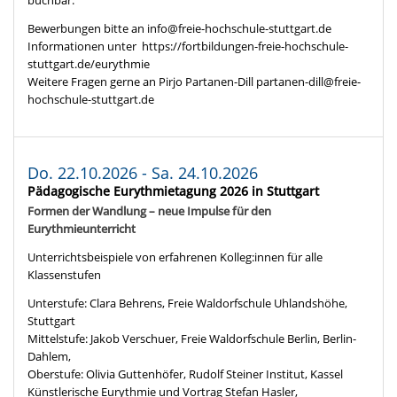
buchbar.
Bewerbungen bitte an info@freie-hochschule-stuttgart.de
Informationen unter https://fortbildungen-freie-hochschule-
stuttgart.de/eurythmie
Weitere Fragen gerne an Pirjo Partanen-Dill partanen-dill@freie-
hochschule-stuttgart.de
Do. 22.10.2026 - Sa. 24.10.2026
Pädagogische Eurythmietagung 2026 in Stuttgart
Formen der Wandlung – neue Impulse für den
Eurythmieunterricht
Unterrichtsbeispiele von erfahrenen Kolleg:innen für alle
Klassenstufen
Unterstufe: Clara Behrens, Freie Waldorfschule Uhlandshöhe,
Stuttgart
Mittelstufe: Jakob Verschuer, Freie Waldorfschule Berlin, Berlin-
Dahlem,
Oberstufe: Olivia Guttenhöfer, Rudolf Steiner Institut, Kassel
Künstlerische Eurythmie und Vortrag Stefan Hasler,