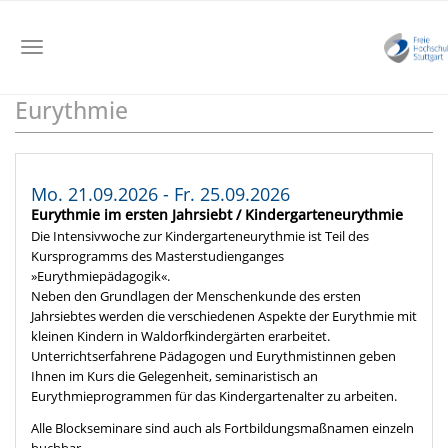
Toggle
navigation
Eurythmie
Skip
to
main
content
Mo. 21.09.2026 - Fr. 25.09.2026
Eurythmie im ersten Jahrsiebt / Kindergarteneurythmie
Die Intensivwoche zur Kindergarteneurythmie ist Teil des
Kursprogramms des Masterstudienganges
»Eurythmiepädagogik«.
Neben den Grundlagen der Menschenkunde des ersten
Jahrsiebtes werden die verschiedenen Aspekte der Eurythmie mit
kleinen Kindern in Waldorfkindergärten erarbeitet.
Unterrichtserfahrene Pädagogen und Eurythmistinnen geben
Ihnen im Kurs die Gelegenheit, seminaristisch an
Eurythmieprogrammen für das Kindergartenalter zu arbeiten.
Alle Blockseminare sind auch als Fortbildungsmaßnamen einzeln